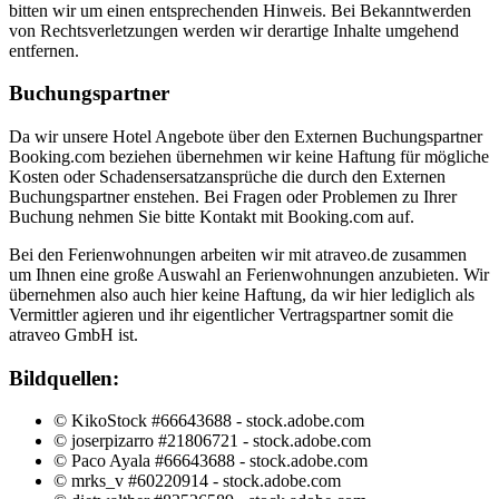
bitten wir um einen entsprechenden Hinweis. Bei Bekanntwerden
von Rechtsverletzungen werden wir derartige Inhalte umgehend
entfernen.
Buchungspartner
Da wir unsere Hotel Angebote über den Externen Buchungspartner
Booking.com beziehen übernehmen wir keine Haftung für mögliche
Kosten oder Schadensersatzansprüche die durch den Externen
Buchungspartner enstehen. Bei Fragen oder Problemen zu Ihrer
Buchung nehmen Sie bitte Kontakt mit Booking.com auf.
Bei den Ferienwohnungen arbeiten wir mit atraveo.de zusammen
um Ihnen eine große Auswahl an Ferienwohnungen anzubieten. Wir
übernehmen also auch hier keine Haftung, da wir hier lediglich als
Vermittler agieren und ihr eigentlicher Vertragspartner somit die
atraveo GmbH ist.
Bildquellen:
© KikoStock #66643688 - stock.adobe.com
© joserpizarro #21806721 - stock.adobe.com
© Paco Ayala #66643688 - stock.adobe.com
© mrks_v #60220914 - stock.adobe.com