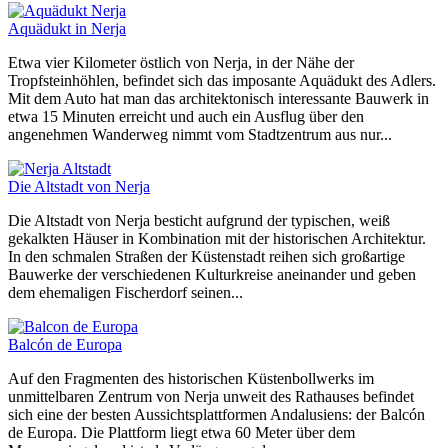
Aquädukt in Nerja
Etwa vier Kilometer östlich von Nerja, in der Nähe der
Tropfsteinhöhlen, befindet sich das imposante Aquädukt des Adlers.
Mit dem Auto hat man das architektonisch interessante Bauwerk in
etwa 15 Minuten erreicht und auch ein Ausflug über den
angenehmen Wanderweg nimmt vom Stadtzentrum aus nur...
Die Altstadt von Nerja
Die Altstadt von Nerja besticht aufgrund der typischen, weiß
gekalkten Häuser in Kombination mit der historischen Architektur.
In den schmalen Straßen der Küstenstadt reihen sich großartige
Bauwerke der verschiedenen Kulturkreise aneinander und geben
dem ehemaligen Fischerdorf seinen...
Balcón de Europa
Auf den Fragmenten des historischen Küstenbollwerks im
unmittelbaren Zentrum von Nerja unweit des Rathauses befindet
sich eine der besten Aussichtsplattformen Andalusiens: der Balcón
de Europa. Die Plattform liegt etwa 60 Meter über dem