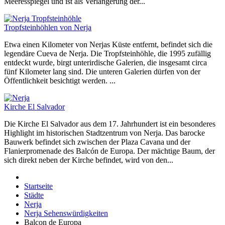
Meeresspiegel und ist als Verlängerung der...
Tropfsteinhöhlen von Nerja
Etwa einen Kilometer von Nerjas Küste entfernt, befindet sich die
legendäre Cueva de Nerja. Die Tropfsteinhöhle, die 1995 zufällig
entdeckt wurde, birgt unterirdische Galerien, die insgesamt circa
fünf Kilometer lang sind. Die unteren Galerien dürfen von der
Öffentlichkeit besichtigt werden. ...
Kirche El Salvador
Die Kirche El Salvador aus dem 17. Jahrhundert ist ein besonderes
Highlight im historischen Stadtzentrum von Nerja. Das barocke
Bauwerk befindet sich zwischen der Plaza Cavana und der
Flanierpromenade des Balcón de Europa. Der mächtige Baum, der
sich direkt neben der Kirche befindet, wird von den...
Startseite
Städte
Nerja
Nerja Sehenswürdigkeiten
Balcon de Europa