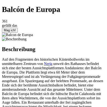
Balcón de Europa
361
gefällt das
Beschreibung
Auf den Fragmenten des historischen Küstenbollwerks im
unmittelbaren Zentrum von
Nerja
unweit des Rathauses befindet
sich eine der besten Aussichtsplattformen Andalusiens: der Balcón
de Europa. Die Plattform liegt etwa 60 Meter über dem
Meeresspiegel und ist als Verlängerung der Fußgängerpromenade
ausgebaut. Ein Spaziergang auf der belebten Promenade, an dessen
Ende sich der berühmte Aussichtsbalkon befindet, bietet eine
atemberaubende Aussicht auf das gesamte Mittelmeer. Unter dem
Balcón de Europa befindet sich die hübsche Bucht Calahonda mit
ihren alten Wachtürmen, die von der Aussichtsplattform sofort ins
Auge fallen. Ein Restaurant unterhalb der frei zugänglichen
Aussichtsterrasse bietet die Möglichkeit, bei einem leckeren